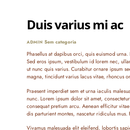
Duis varius mi ac
Sem categoria
ADMIN
Phasellus at dapibus orci, quis euismod urna. P
Sed eros ipsum, vestibulum id lorem nec, ull
ut nunc quis varius. Curabitur ornare ipsum sed
magna, tincidunt varius lacus vitae, rhoncus or
Praesent imperdiet sem et urna iaculis malesuad
nunc. Lorem ipsum dolor sit amet, consectetur 
consequat pretium arcu. Aenean efficitur vita
dis parturient montes, nascetur ridiculus mus. 
Vivamus malesuada elit eleifend, lobortis sapien